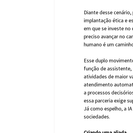
Diante desse cenário
implantação ética e e
em que se investe no 
preciso avançar no cam
humano é um caminho 
Esse duplo movimento 
função de assistente, 
atividades de maior va
atendimento automatiz
a processos decisório
essa parceria exige su
Já como espelho, a IA 
sociedades. 
Criando uma aliada