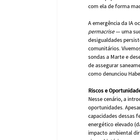
com ela de forma mad
A emergência da IA o
permacrise
 — uma suc
desigualdades persiste
comunitários. Vivemo
sondas a Marte e des
de assegurar saneame
como denunciou Haber
Riscos e Oportunidad
Nesse cenário, a intro
oportunidades. Apesar
capacidades dessas fe
energético elevado (d
impacto ambiental dir