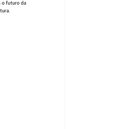
 o futuro da 
tura.