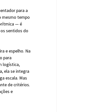
entador para a 
 ao mesmo tempo 
rítmica — é 
 os sentidos do 
ra e espelho. Na 
o para 
 logística, 
 ela se integra 
ga escala. Mas 
te de critérios. 
ações e 