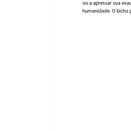
ou a apressar sua exa
humanidade. O bicho p