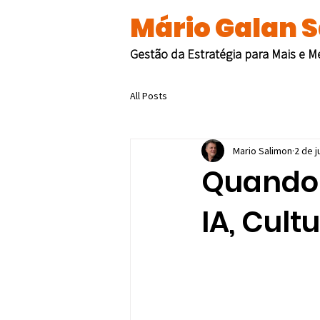
Mário Galan 
Gestão da Estratégia para Mais e 
All Posts
Mario Salimon
2 de j
Quando 
IA, Cult