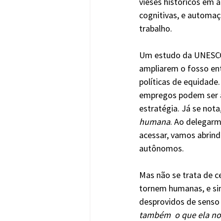
vieses históricos em 
cognitivas, e automa
trabalho.
Um estudo da UNESCO a
ampliarem o fosso ent
políticas de equidade
empregos podem ser a
estratégia. Já se nota
humana
. Ao delegarm
acessar, vamos abrind
autônomos.
Mas não se trata de c
tornem humanas, e sim
desprovidos de senso c
também  o que ela no