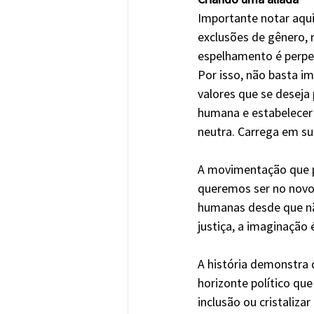
Importante notar aqu
exclusões de gênero, r
espelhamento é perpet
Por isso, não basta im
valores que se deseja
humana e estabelecer e
neutra. Carrega em su
A movimentação que pr
queremos ser no novo 
humanas desde que nã
justiça, a imaginação 
A história demonstra 
horizonte político qu
inclusão ou cristaliz